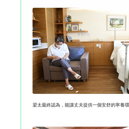
梁太最終認為，能讓丈夫提供一個安舒的寧養