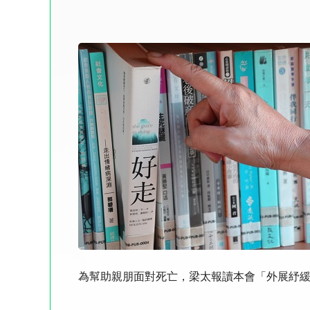
為幫助親朋面對死亡，梁太報讀本會「外展紓