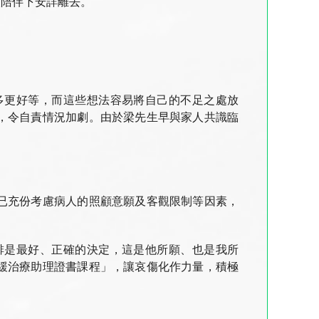
人陪伴下安詳離去。
多更好等，而這些想法容易將自己的不足之處放
，令自責情況加劇。由於梁先生早與家人共識臨
已充份考慮病人的照顧意願及客觀限制等因素，
排是最好、正確的決定，這是他所願、也是我所
緩治療助理證書課程」，讓哀傷化作力量，積極