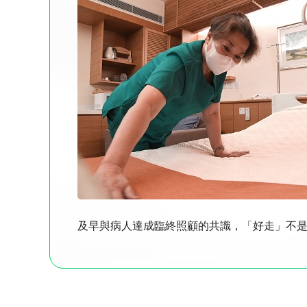
及早與病人達成臨終照顧的共識，「好走」不