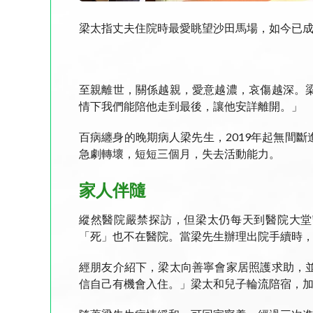
梁太指丈夫住院時最愛眺望沙田馬場，如今已
至親離世，關係越親，愛意越濃，哀傷越深。
情下我們能陪他走到最後，讓他安詳離開。」
百病纏身的晚期病人梁先生，2019年起無間
急劇轉壞，短短三個月，失去活動能力。
家人伴隨
縱然醫院嚴禁探訪，但梁太仍每天到醫院大堂
「死」也不在醫院。當梁先生辦理出院手續時
經朋友介紹下，梁太向善寧會家居照護求助，
信自己有機會入住。」梁太和兒子輪流陪宿，