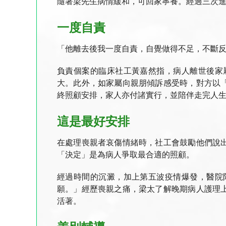
隨著梁先生病情緩和，可回家寧養。經過三次
一度自責
「他離去後我一度自責，自覺做得不足，不斷
負責個案的臨床社工黃嘉然指，病人離世後家
大。此外，如家屬向親朋傾訴感受時，對方以
終照顧安排，家人亦付諸實行，並陪伴走完人
這是最好安排
在處理喪親者哀傷情緒時，社工會鼓勵他們說
「決定」是為病人爭取最合適的照顧。
經過時間的沉澱，加上第五波疫情爆發，醫院
願。」經歷喪親之痛，梁太了解晚期病人護理
活著。