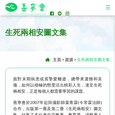
生死兩相安圖文集
主頁
>
資源
>
生死兩相安圖文集
面對末期病患或當摯愛離逝，總帶來遺憾和哀
傷，如何以積極的態度活出精彩人生，達至生死
兩相安，正是每個人都需要學習的課題。
善寧會於2007年起與攝影師葉青霖(今常霖法師)
合作，出版第一冊及第二冊《生死兩相安》圖文
集，結集了多位來自宗教界、教育界、演藝界人