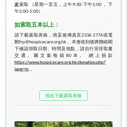
家
索取 （星期一至五，上午9:30-下午1:00 ， 下
午2:00-5:00）
如索取五本以上：
請下載索取表格，填妥後傳真至2336 2776或電
郵frp＠hospicecare.org.hk， 本會收到後將聯絡閣
下確認領取日期、時間及地點，請自行安排取書
交通。圖文集每箱80本。 網上捐款
https://www.hospicecare.org.hk/donation.php?
lang=tc
。⁠⁠⁠⁠
按此下載索取表格