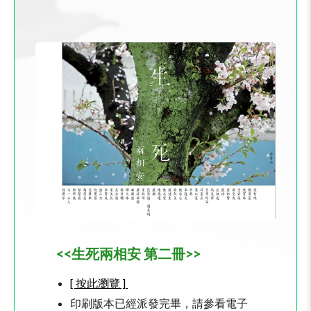
<<生死兩相安 第二冊>>
[ 按此瀏覽 ]
印刷版本已經派發完畢，請參看電子