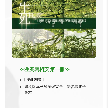
<<生死兩相安 第一冊>>
[ 按此瀏覽 ]
印刷版本已經派發完畢，請參看電子
版本