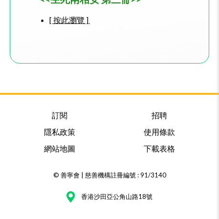
[ 按此瀏覽 ]
訂閱
招聘
隱私政策
使用條款
網站地圖
下載表格
© 善寧會 | 慈善機構註冊編號 : 91/3140
香港沙田亞公角山路18號