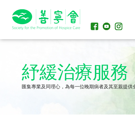
紓緩治療服務
匯集專業及同理心，為每一位晚期病者及其至親提供