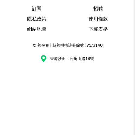
訂閱
招聘
隱私政策
使用條款
網站地圖
下載表格
© 善寧會 | 慈善機構註冊編號 : 91/3140
香港沙田亞公角山路18號