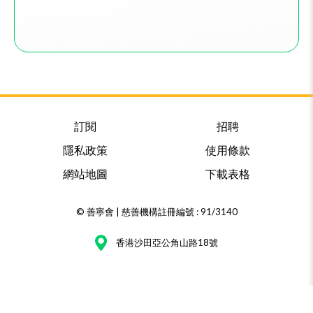
訂閱
招聘
隱私政策
使用條款
網站地圖
下載表格
© 善寧會 | 慈善機構註冊編號 : 91/3140
香港沙田亞公角山路18號