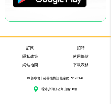
訂閱
招聘
隱私政策
使用條款
網站地圖
下載表格
© 善寧會 | 慈善機構註冊編號 : 91/3140
香港沙田亞公角山路18號