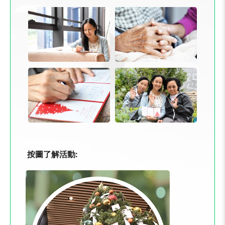
按圖了解活動: