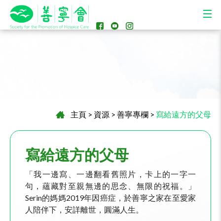
主頁
>
資源
>
善寧專欄
>
寫給遠方的父母
寫給遠方的父母
「我一邊寫、一邊翻看舊照片，卡上的一字一
句，蘊藏對至親無邊的思念、無限的祝福。」
Serin的媽媽2019年因癌症，於善寧之家在至愛家
人陪伴下，安詳離世，圓滿人生。