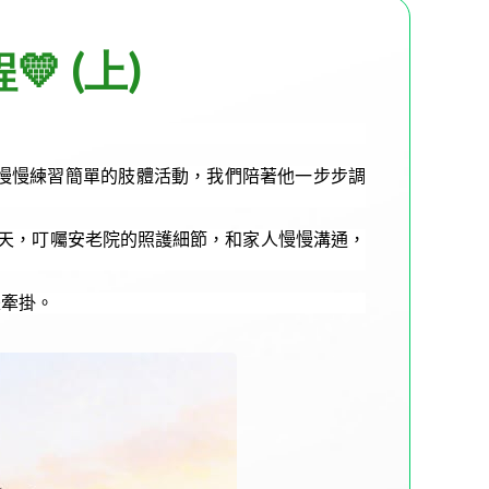
 (上)
慢慢練習簡單的肢體活動，我們陪著他一步步調
天，叮囑安老院的照護細節，和家人慢慢溝通，
是牽掛。