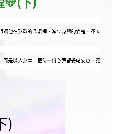
(下)
想讓他在熟悉的溫暖裡，減少身體的痛楚。讓太
，而是以人為本，把每一份心意都妥帖安放，讓