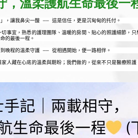
，溫柔護航生命最後一程
——
路」，讓我鼻尖一酸
這是信任，更是沉甸甸的托付。
一切事宜，熟悉的護理團隊、溫暖的房間、貼心的照護細節，只
生命的最後一程。
——
，到晚程的溫柔守護
從相遇開始，便一路相伴。
與家人藏在心底的溫柔與期盼；我們做的，從來不只是醫療照護