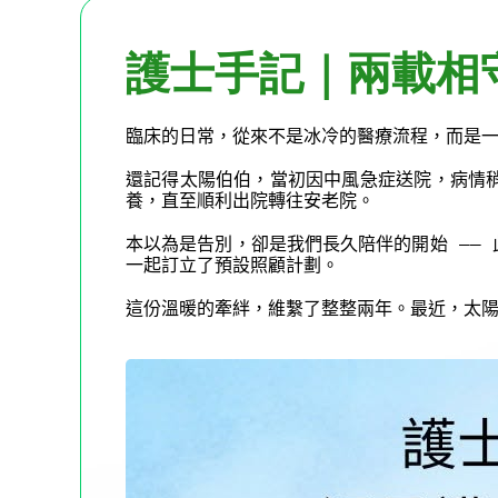
護士手記｜兩載相守
臨床的日常，從來不是冰冷的醫療流程，而是
還記得太陽伯伯，當初因中風急症送院，病情
養，直至順利出院轉往安老院。
——
本以為是告別，卻是我們長久陪伴的開始
一起訂立了預設照顧計劃。
這份溫暖的牽絆，維繫了整整兩年。最近，太