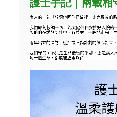
護士手記｜兩載相守
家人的一句「想讓他回你們這裡，走完最後的
我們即刻協調一切，為太陽伯伯安排好入院的
陽伯伯在愛與陪伴中，有尊嚴、平靜地走完了
兩年出來的探訪，從預設照顧計劃的細心訂立
我們守的，不只是生命最後的平靜，更是病人
每一個生命，都能被溫柔以待