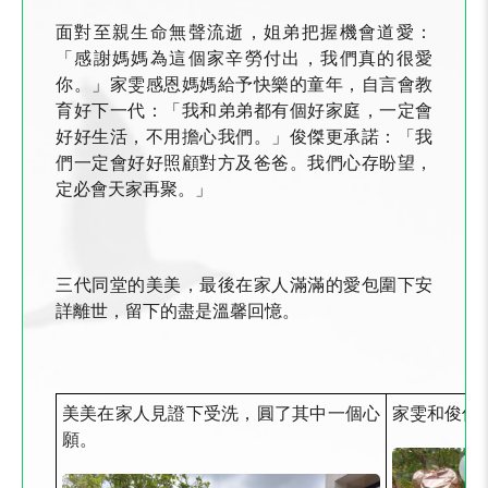
面對至親生命無聲流逝，姐弟把握機會道愛：
「感謝媽媽為這個家辛勞付出，我們真的很愛
你。」家雯感恩媽媽給予快樂的童年，自言會教
育好下一代：「我和弟弟都有個好家庭，一定會
好好生活，不用擔心我們。」俊傑更承諾：「我
們一定會好好照顧對方及爸爸。我們心存盼望，
定必會天家再聚。」
三代同堂的美美，最後在家人滿滿的愛包圍下安
詳離世，留下的盡是溫馨回憶。
美美在家人見證下受洗，圓了其中一個心
家雯和俊傑
願。