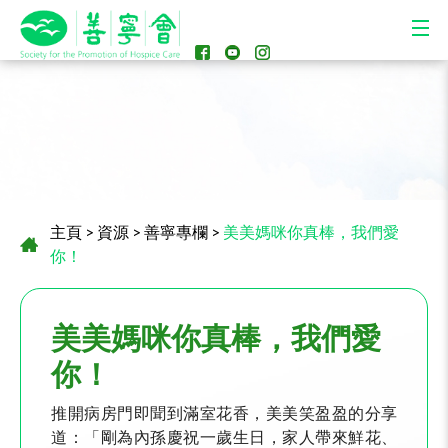
主頁
>
資源
>
善寧專欄
>
美美媽咪你真棒，我們愛
你！
美美媽咪你真棒，我們愛
你！
推開病房門即聞到滿室花香，美美笑盈盈的分享
道：「剛為內孫慶祝一歲生日，家人帶來鮮花、