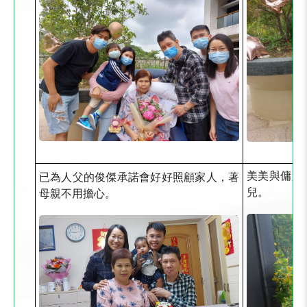
美美與傭人
已為人父的俊傑承諾會好好照顧家人，著
兒。
母親不用擔心。