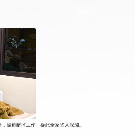
癌，被迫辭掉工作，從此全家陷入深淵。