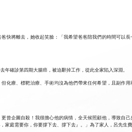
爸爸快將離去，她收起笑臉：「我希望爸爸陪我們的時間可以長
，去年確診第四期大腸癌，被迫辭掉工作，從此全家陷入深淵。
，但化療、標靶治療、手術均沒為他們帶來任何希望，且副作用
，更曾企圖自殺！我很擔心他的病情，全天候照顧他，導致自己
小，家庭需要你，你要撐下去、撐下去』。」為了家人，呂先生