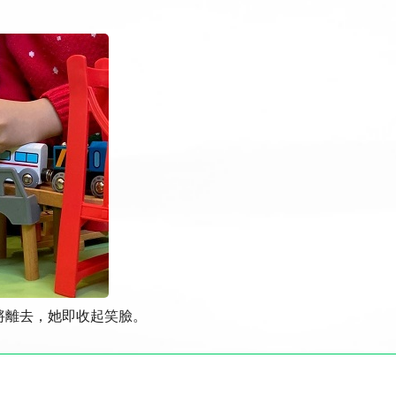
將離去，她即收起笑臉。