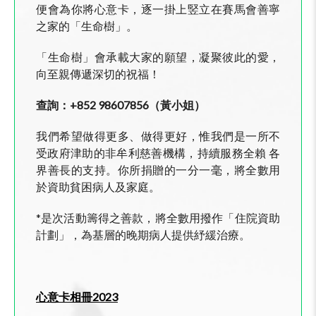
便會為你將心意卡，逐一掛上竪立在賽馬會善寧
之家的「生命樹」。
「生命樹」會承載大家的願望，凝聚彼此的愛，
向至親傳遞深切的祝福！
查詢：+852 98607856（黃小姐）
我們希望做得更多、做得更好，惟我們是一所不
受政府津助的非牟利慈善機構，持續服務全賴 各
界善長的支持。你所捐贈的一分一毫，將全數用
於資助貧困病人及家庭。
*是次活動籌得之善款，將全數用撥作「住院資助
計劃」，為基層的晚期病人提供紓緩治療。
心意卡相冊
2023