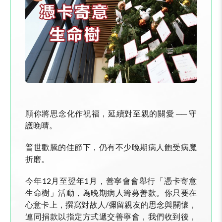
願你將思念化作祝福，延續對至親的關愛 ── 守
護晚晴。
普世歡騰的佳節下，仍有不少晚期病人飽受病魔
折磨。
今年12月至翌年1月，善寧會會舉行「憑卡寄意
生命樹」活動，為晚期病人籌募善款。你只要在
心意卡上，撰寫對故人/彌留親友的思念與關懷，
連同捐款以指定方式遞交善寧會，我們收到後，