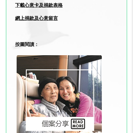
下載心意卡及捐款表格
網上捐款及心意留言
按圖閱讀：