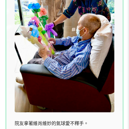
院友拿著維肖維妙的氣球愛不釋手。