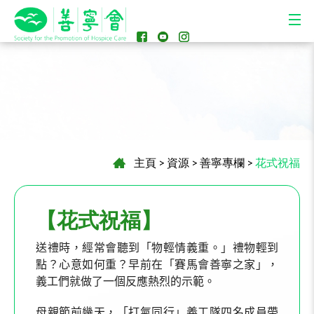
主頁
>
資源
>
善寧專欄
>
花式祝福
【花式祝福】
送禮時，經常會聽到「物輕情義重。」禮物輕到
點？心意如何重？早前在「賽馬會善寧之家」，
義工們就做了一個反應熱烈的示範。
母親節前幾天，
「打氣同行」義工隊
四名成員帶