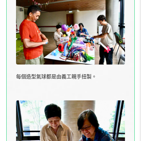
每個造型氣球都是由義工親手扭製。