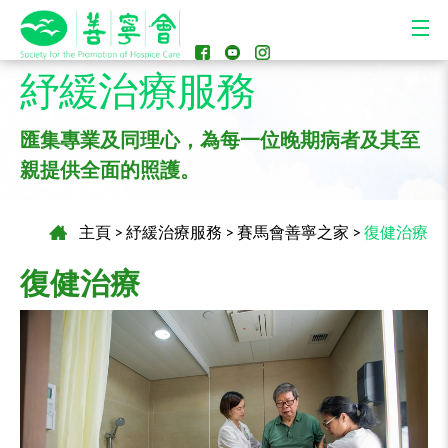
紓緩治療服務
匯集專業及同理心，為每一位晚期病者及其至
親提供全面的照護。
主頁
>
紓緩治療服務
>
賽馬會善寧之家
>
復健治療
復健治療