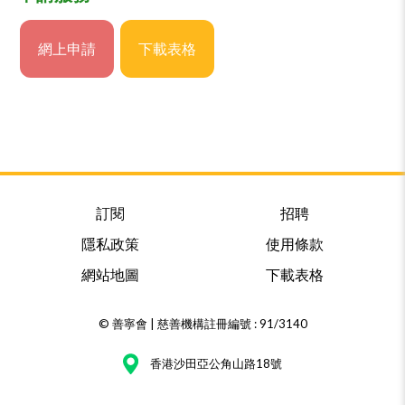
網上申請
下載表格
訂閱
招聘
隱私政策
使用條款
網站地圖
下載表格
© 善寧會 | 慈善機構註冊編號 : 91/3140
香港沙田亞公角山路18號