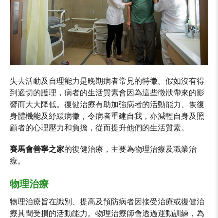
失去活動及自理能力是晚期病者常見的特徵。假如沒有得
到適切的護理，病者的生活質素會因為這些徵狀帶來的影
響而大大降低。復健治療有助加強病者的活動能力、恢復
身體機能及紓緩病徵，令病者重建自我，亦減輕自身及照
顧者的心理壓力和負擔，從而提升他們的生活質素。
賽馬會善寧之家
的復健治療，主要為物理治療及職業治
療。
物理治療
物理治療旨在識別、提高及預防病者因接受治療或復健治
療其間受損的活動能力。物理治療師會透過運動訓練，為