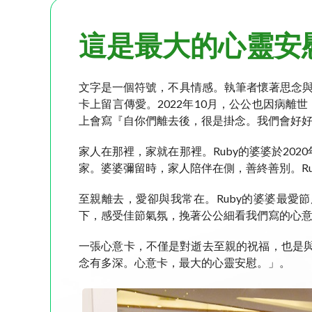
這是最大的心靈安
文字是一個符號，不具情感。執筆者懷著思念與
卡上留言傳愛。2022年10月，公公也因病離
上會寫『自你們離去後，很是掛念。我們會好
家人在那裡，家就在那裡。Ruby的婆婆於20
家。婆婆彌留時，家人陪伴在側，善終善別。R
至親離去，愛卻與我常在。Ruby的婆婆最愛
下，感受佳節氣氛，挽著公公細看我們寫的心
一張心意卡，不僅是對逝去至親的祝福，也是與
念有多深。心意卡，最大的心靈安慰。」。