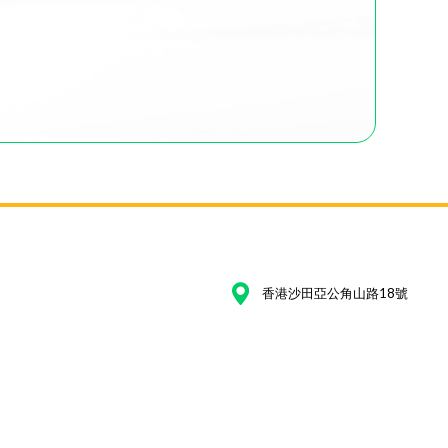
香港沙田亞公角山路18號