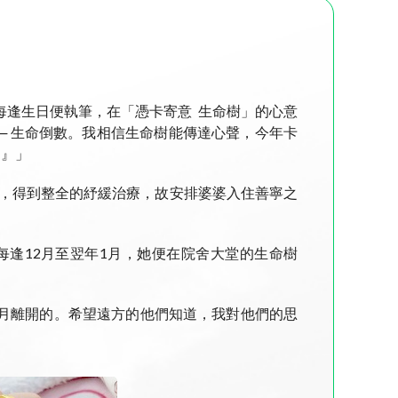
每逢生日便執筆，在「憑卡寄意 生命樹」的心意
── 生命倒數。我相信生命樹能傳達心聲，今年卡
！』」
」下，得到整全的紓緩治療，故安排婆婆入住善寧之
每逢12月至翌年1月，她便在院舍大堂的生命樹
同月離開的。希望遠方的他們知道，我對他們的思