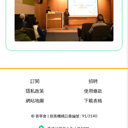
訂閱
招聘
隱私政策
使用條款
網站地圖
下載表格
© 善寧會 | 慈善機構註冊編號 : 91/3140