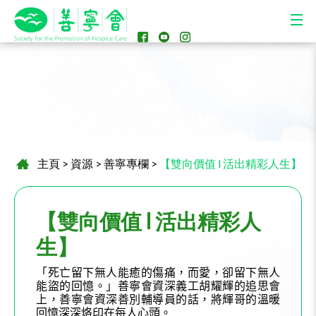
主頁
>
資源
>
善寧專欄
>
【雙向價值 l 活出精彩人生】
【雙向價值 l 活出精彩人
生】
「死亡留下無人能癒的傷痛，而愛，卻留下無人
能盜的回憶。」善寧會資深義工胡耀輝的追思會
上，善寧會資深善別輔導員的話，將輝哥的溫暖
回憶深深烙印在每人心頭。