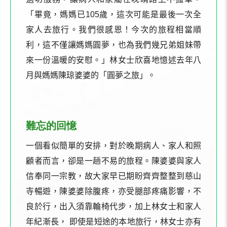
「畢竟，媽媽已
105
歲，這次可能是最後一次全
家人去旅行。我們很感恩！今次的旅程相當順
利，這不僅讓媽媽圓夢，也為我們幾兄弟姐妹帶
來一份溫暖的安慰。」林女士欣喜地憶述去年八
月與媽媽陳琼婆婆的「圓夢之旅」。
難忘的回憶
一個看似簡單的安排，對於晚期病人、家人和照
顧者而言，卻是一趟不易的旅程。陳婆婆與家人
信奉同一宗教，故大家早已期盼齊齊整整到慈山
寺暢遊，陳婆婆除腹疼，亦受腿部疼痛影響，不
良於行，出入須靠輪椅代步，加上林女士和家人
年紀漸長， 即使是短途的本地旅行，林女士亦有