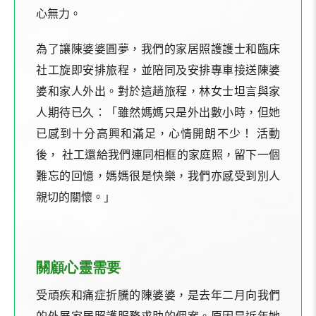
心無力。
為了讓陳婆婆圓夢，我們的家居照護護士和臨床
社工旋即安排旅程，並陪同及安排專車接送陳婆
婆和家人外出。對於這趟旅程，林女士坦言與家
人期待已久：「雖然媽媽只是外出數小時，但她
已感到十分高興和滿足，心情開朗不少！ 活動
後， 社工還給我們連同相框的家庭照，留下一個
難忘的回憶，媽媽很是快樂，我們亦感受到別人
親切的關懷。」
關顧心靈需要
受頑疾和痛症折騰的陳婆婆，是去年二月向我們