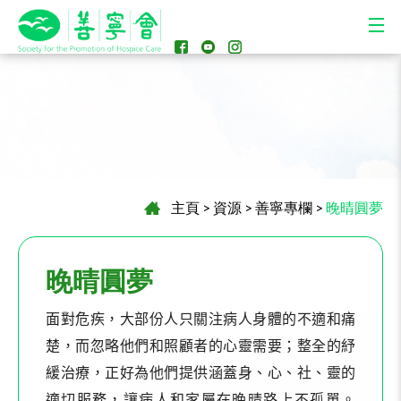
主頁
>
資源
>
善寧專欄
>
晚晴圓夢
晚晴圓夢
面對危疾，大部份人只關注病人身體的不適和痛
楚，而忽略他們和照顧者的心靈需要；整全的紓
緩治療，正好為他們提供涵蓋身、心、社、靈的
適切服務，讓病人和家屬在晚晴路上不孤單。