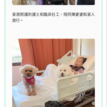
家居照護的護士和臨床社工，陪同陳婆婆和家人
旅行。