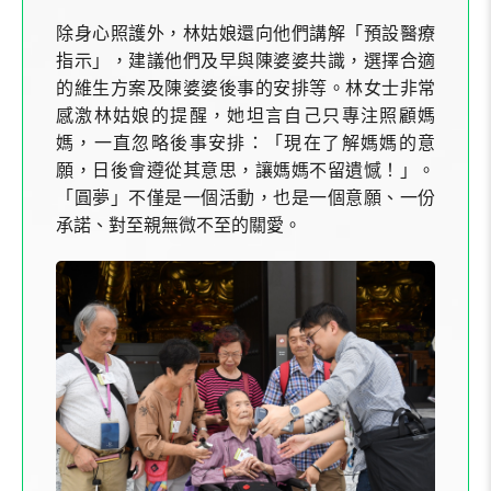
除身心照護外，林姑娘還向他們講解「預設醫療
指示」，建議他們及早與陳婆婆共識，選擇合適
的維生方案及陳婆婆後事的安排等。林女士非常
感激林姑娘的提醒，她坦言自己只專注照顧媽
媽，一直忽略後事安排：「現在了解媽媽的意
願，日後會遵從其意思，讓媽媽不留遺憾！」。
「圓夢」不僅是一個活動，也是一個意願、一份
承諾、對至親無微不至的關愛。