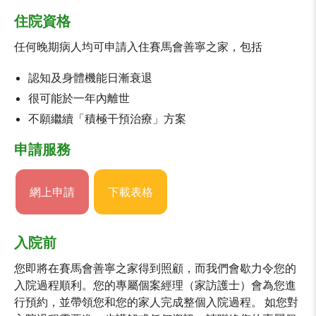
住院資格
任何晚期病人均可申請入住賽馬會善寧之家，包括
認知及身體機能日漸衰退
很可能於一年內離世
不願繼續「積極干預治療」方案
申請服務
網上申請
下載表格
入院前
您即將在賽馬會善寧之家得到照顧，而我們會歇力令您的
入院過程順利。您的專屬個案經理（家訪護士）會為您進
行預約，並帶領您和您的家人完成整個入院過程。 如您對