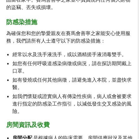
的盜竊、丟失或損壞。
防感染措施
為確保您和您的摯愛親友在賽馬會善寧之家能安心使用服
務，我們請所有人士遵守以下的防感染措施：
經常以水及洗手液洗手，或以酒精搓手液消毒雙手。
如您有任何呼吸道感染病徵或病況，請在探訪期間戴上
口罩。
如有發燒或任何其他病徵，請避免進入本院，並盡快求
醫。
如我們懷疑或證實病人有傳染性疾病，病人或會被要求
進行指定的防感染工作指引，以減低發生交叉感染的風
險。
房間資訊及收費
房間分配
是根據病人的臨床需要、房間供應狀況及其他