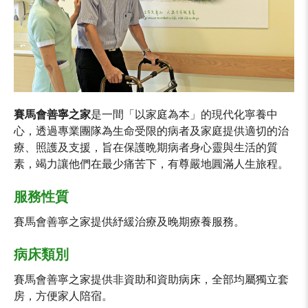
賽馬會善寧之家
是一間「以家庭為本」的現代化寧養中
心，透過專業團隊為生命受限的病者及家庭提供適切的治
療、照護及支援，旨在保護晩期病者身心靈與生活的質
素，竭力讓他們在最少痛苦下，有尊嚴地圓滿人生旅程。
服務性質
賽馬會善寧之家提供紓緩治療及晚期療養服務。
病床類別
賽馬會善寧之家提供非資助和資助病床，全部均屬獨立套
房，方便家人陪宿。