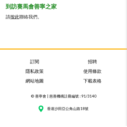
到訪賽馬會善寧之家
請
按此
聯絡我們。
訂閱
招聘
隱私政策
使用條款
網站地圖
下載表格
© 善寧會 | 慈善機構註冊編號 : 91/3140
香港沙田亞公角山路18號