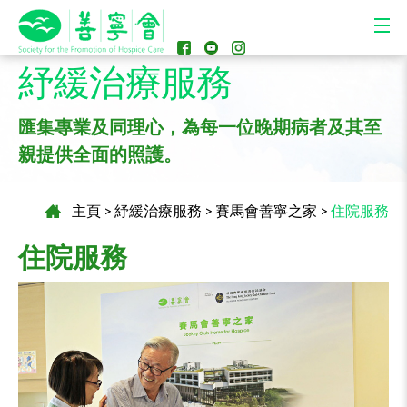
紓緩治療服務
匯集專業及同理心，為每一位晚期病者及其至
親提供全面的照護。
主頁
>
紓緩治療服務
>
賽馬會善寧之家
>
住院服務
住院服務