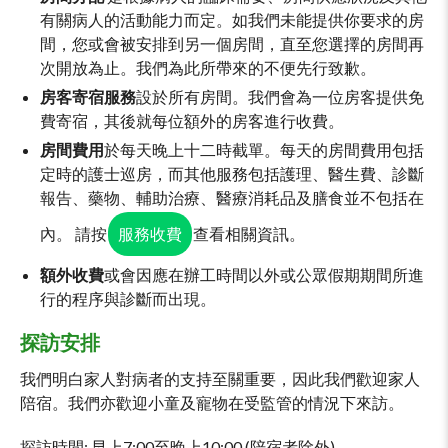
有關病人的活動能力而定。如我們未能提供你要求的房
間，您或會被安排到另一個房間，直至您選擇的房間再
次開放為止。我們為此所帶來的不便先行致歉。
房客寄宿服務
設於所有房間。我們會為一位房客提供免
費寄宿，其後就每位額外的房客進行收費。
房間費用
於每天晚上十二時截單。每天的房間費用包括
定時的護士巡房，而其他服務包括護理、醫生費、診斷
報告、藥物、輔助治療、醫療消耗品及膳食並不包括在
內。 請按
服務收費
查看相關資訊。
額外收費
或會因應在辦工時間以外或公眾假期期間所進
行的程序與診斷而出現。
探訪安排
我們明白家人對病者的支持至關重要，因此我們歡迎家人
陪宿。我們亦歡迎小童及寵物在受監管的情況下來訪。
探訪時間: 早上7:00至晚上10:00 (陪宿者除外)