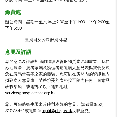
繳費處
辦公時間：星期一至六 早上9:00至下午1:00；下午2:00至
下午5:30
星期日及公眾假期 休息
意見及評語
您的意見及評語對我們繼續改善服務質素尤關重要。我們
歡迎病者、病者家屬及護理者透過病人意見表與我們反映
您在賽馬會善寧之家的體驗。您可以在房間內的資訊包內
找到病人意見表。請將填妥的表格投至院內任何一個意見
表收集箱，或電郵至以下電郵地址：
service@hospicecare.org.hk
。
您亦可聯絡衞生署來反映對本院的意見。 請致電(852)
3107 8451或電郵至
orphf@dh.gov.hk
反映意見。