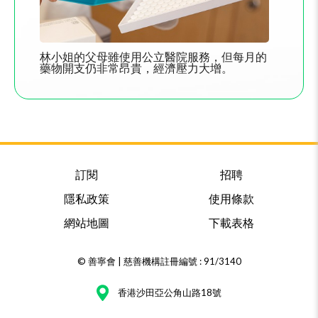
林小姐的父母雖使用公立醫院服務，但每月的
藥物開支仍非常昂貴，經濟壓力大增。
訂閱
招聘
隱私政策
使用條款
網站地圖
下載表格
© 善寧會 | 慈善機構註冊編號 : 91/3140
香港沙田亞公角山路18號