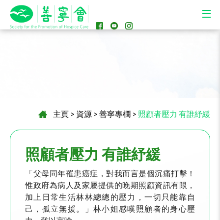
主頁
>
資源
>
善寧專欄
>
照顧者壓力 有誰紓緩
照顧者壓力 有誰紓緩
「父母同年罹患癌症，對我而言是個沉痛打擊！
惟政府為病人及家屬提供的晚期照顧資訊有限，
加上日常生活林林總總的壓力，一切只能靠自
己，孤立無援。」林小姐感嘆照顧者的身心壓