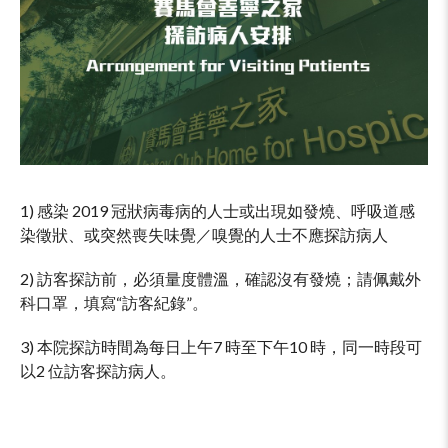
1) 感染 2019 冠狀病毒病的人士或出現如發燒、呼吸道感
染徵狀、或突然喪失味覺／嗅覺的人士不應探訪病人
2) 訪客探訪前，必須量度體溫，確認沒有發燒；請佩戴外
科口罩，填寫“訪客紀錄”。
3) 本院探訪時間為每日上午7 時至下午10 時，同一時段可
以2 位訪客探訪病人。