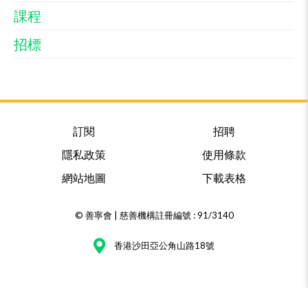
課程
招標
訂閱
招聘
隱私政策
使用條款
網站地圖
下載表格
© 善寧會 | 慈善機構註冊編號 : 91/3140
香港沙田亞公角山路18號