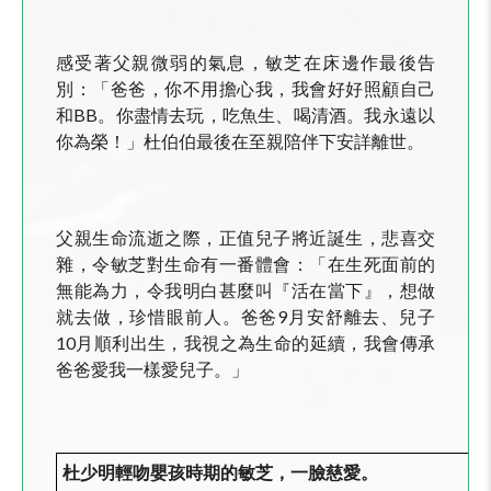
感受著父親微弱的氣息，敏芝在床邊作最後告
別：「爸爸，你不用擔心我，我會好好照顧自己
和BB。你盡情去玩，吃魚生、喝清酒。我永遠以
你為榮！」杜伯伯最後在至親陪伴下安詳離世。
父親生命流逝之際，正值兒子將近誕生，悲喜交
雜，令敏芝對生命有一番體會：「在生死面前的
無能為力，令我明白甚麼叫『活在當下』，想做
就去做，珍惜眼前人。爸爸9月安舒離去、兒子
10月順利出生，我視之為生命的延續，我會傳承
爸爸愛我一樣愛兒子。」
杜少明輕吻嬰孩時期的敏芝，一臉慈愛。