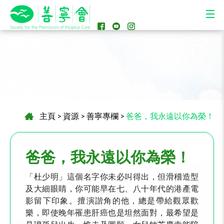
主頁
>
資源
>
善寧專欄
>
爸爸，我永遠以你為榮！
爸爸，我永遠以你為榮！
「杜少明」這個名字你未必叫得出，但滑稽造型
及大細眼睛，你可能早在七、八十年代的港產電
影留下印象。擅演諧角的他，總是帶給觀眾歡
樂，即使晚年罹患肝癌也是坦然面對，最希望是