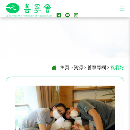
主頁
>
資源
>
善寧專欄
>
祝君好