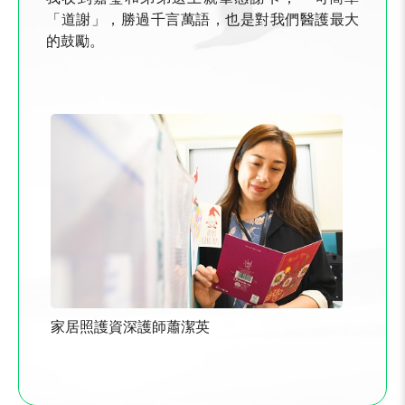
「道謝」，勝過千言萬語，也是對我們醫護最大
的鼓勵。
家居照護資深護師蕭潔英