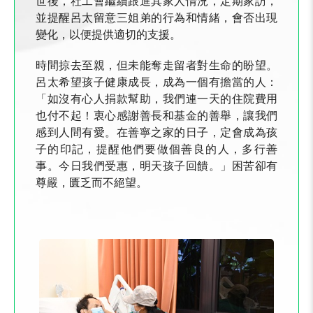
世後，社工會繼續跟進其家人情況，定期家訪，
並提醒呂太留意三姐弟的行為和情緒，會否出現
變化，以便提供適切的支援。
時間掠去至親，但未能奪走留者對生命的盼望。
呂太希望孩子健康成長，成為一個有擔當的人：
「如沒有心人捐款幫助，我們連一天的住院費用
也付不起！衷心感謝善長和基金的善舉，讓我們
感到人間有愛。在善寧之家的日子，定會成為孩
子的印記，提醒他們要做個善良的人，多行善
事。今日我們受惠，明天孩子回饋。」困苦卻有
尊嚴，匱乏而不絕望。