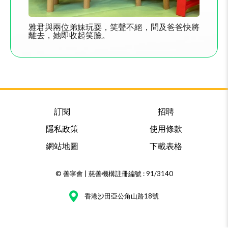
雅君與兩位弟妹玩耍，笑聲不絕，問及爸爸快將
離去，她即收起笑臉。
訂閱
招聘
隱私政策
使用條款
網站地圖
下載表格
© 善寧會 | 慈善機構註冊編號 : 91/3140
香港沙田亞公角山路18號