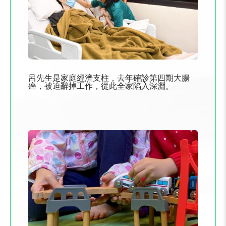
呂先生是家庭經濟支柱，去年確診第四期大腸
癌，被迫辭掉工作，從此全家陷入深淵。