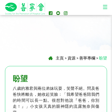
主頁
>
資源
>
善寧專欄
>
盼望
盼望
八歲的雅君與兩位弟妹玩耍，笑聲不絕。問及爸
爸快將離去，她收起笑臉：「我希望爸爸陪我們
的時間可以長一點。很想對他說『爸爸，你別
走！』」小女孩天真的眼神隱約流露無奈與傷